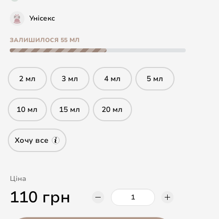
Унісекс
ЗАЛИШИЛОСЯ 55 МЛ
2 мл
3 мл
4 мл
5 мл
10 мл
15 мл
20 мл
Хочу все
Ціна
110 грн