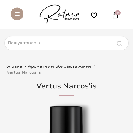
0
Головна
Аромати які обирають жінки
Vertus Narcos'is
Vertus Narcos'is