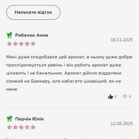
Написати відгук
Рибачок Анна
18.11.2025
Мені дуже сподобався цей аромат, в ньому дуже добре
прослідклвується ревінь і він робить аромат дуже
цікавить і не банальним. Аромат дійсно віддалено
схожий на Баккару, але набагато цікавіший, як на
мене
0
0
Перчін Юлія
12.08.2025