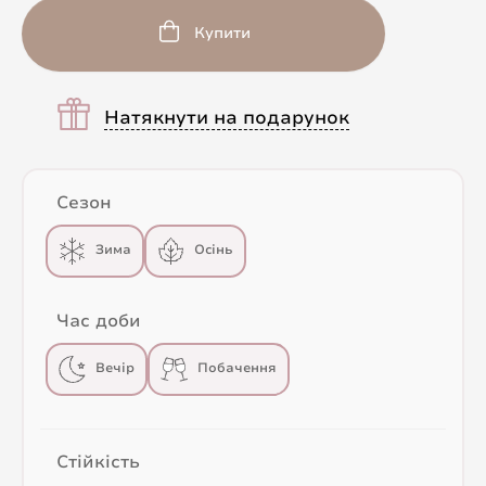
Купити
Натякнути на подарунок
Сезон
Зима
Осінь
Час доби
Вечір
Побачення
Стійкість