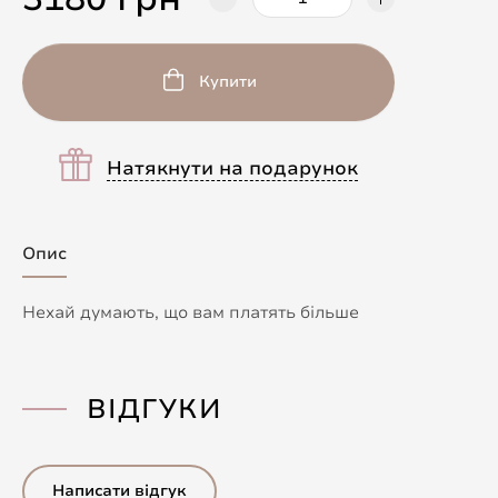
Купити
Натякнути на подарунок
Опис
Нехай думають, що вам платять більше
ВІДГУКИ
Написати відгук