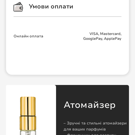
Умови оплати
VISA, Mastercard,
Онлайн оплата
GooglePay, ApplePay
Атомайзер
– Зручні та стильні атомайзери
для ваших парфумів