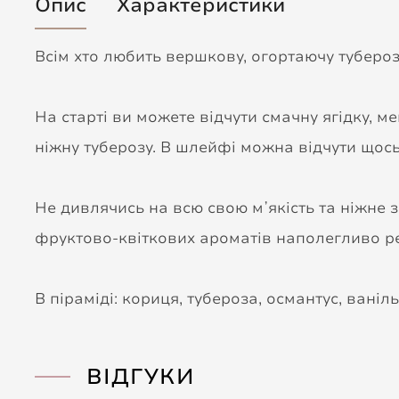
Опис
Характеристики
Всім хто любить вершкову, огортаючу туберозу,
На старті ви можете відчути смачну ягідку, м
ніжну туберозу. В шлейфі можна відчути щось
Не дивлячись на всю свою мʼякість та ніжне
фруктово-квіткових ароматів наполегливо р
В піраміді: кориця, тубероза, османтус, ваніль
ВІДГУКИ