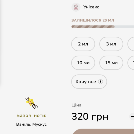
Унісекс
ЗАЛИШИЛОСЯ 20 МЛ
2 мл
3 мл
10 мл
15 мл
Хочу все
Ціна
320 грн
Базові ноти:
Ваніль, Мускус