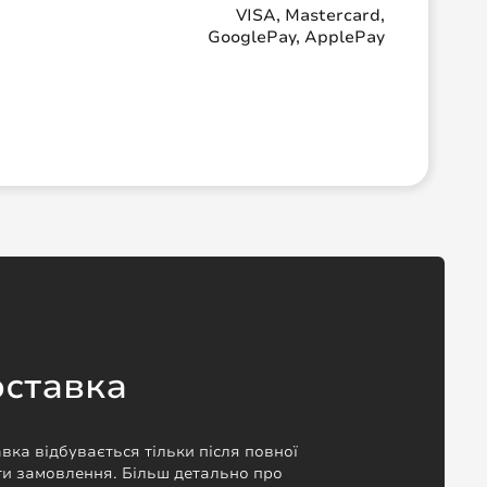
VISA, Mastercard,
GooglePay, ApplePay
ставка
вка відбувається тільки після повної
и замовлення. Більш детально про