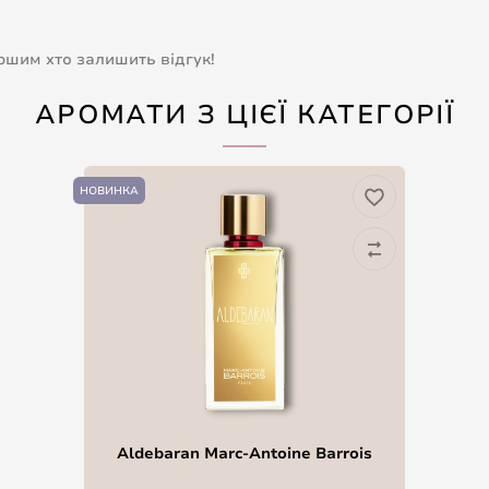
ершим хто залишить відгук!
АРОМАТИ З ЦІЄЇ КАТЕГОРІЇ
НОВИНКА
Aldebaran Marc-Antoine Barrois