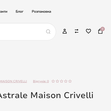
акти
Блог
Розпаковка
0
MAISON CRIVELLI
Відгуків: 0
strale Maison Crivelli