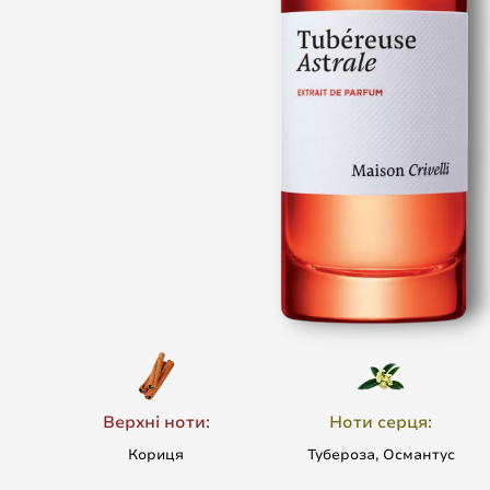
Верхні ноти:
Ноти серця:
Кориця
Тубероза, Османтус