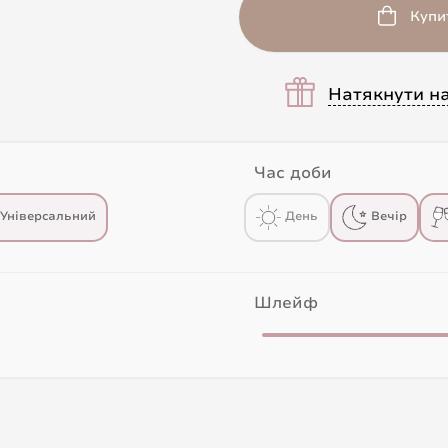
Купи
Натякнути н
Час доби
Універсальний
День
Вечір
Шлейф