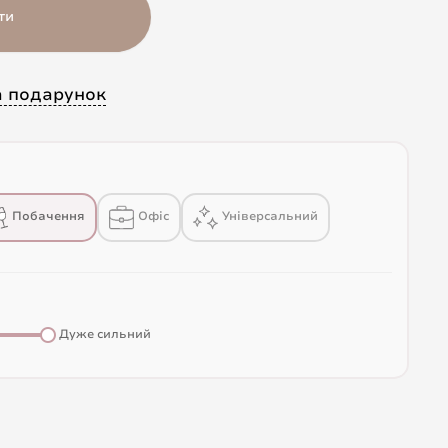
ти
а подарунок
Побачення
Офіс
Універсальний
Дуже сильний