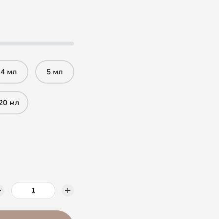
4 мл
5 мл
20 мл