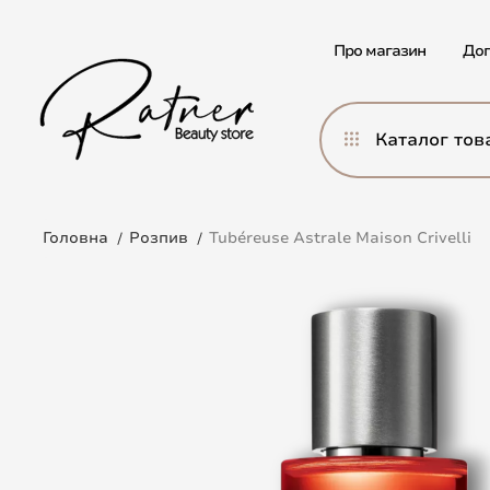
Про магазин
Дог
Каталог тов
Головна
Розпив
Tubéreuse Astrale Maison Crivelli