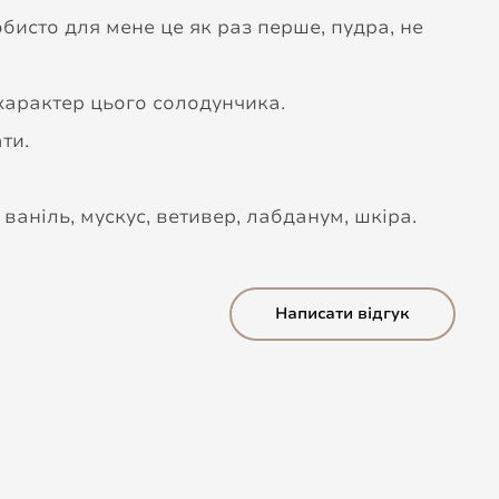
бисто для мене це як раз перше, пудра, не
й характер цього солодунчика.
ти.
, ваніль, мускус, ветивер, лабданум, шкіра.
Написати відгук