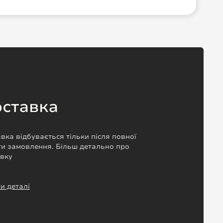
ставка
вка відбувається тільки після повної
и замовлення. Більш детально про
авку
и деталі