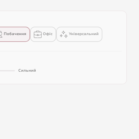
Побачення
Офіс
Універсальний
Сильний