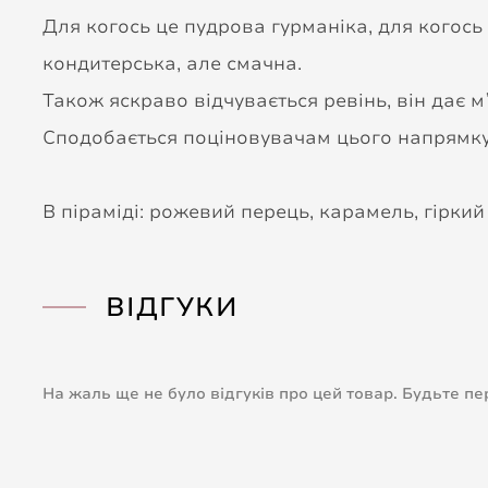
Для когось це пудрова гурманіка, для когось
кондитерська, але смачна.
Також яскраво відчувається ревінь, він дає м
Сподобається поціновувачам цього напрямку а
В піраміді: рожевий перець, карамель, гіркий 
ВІДГУКИ
На жаль ще не було відгуків про цей товар. Будьте п