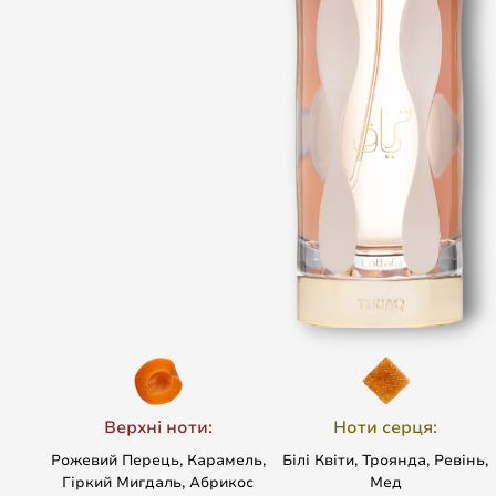
Верхні ноти:
Ноти серця:
Рожевий Перець, Карамель,
Білі Квіти, Троянда, Ревінь,
Гіркий Мигдаль, Абрикос
Мед