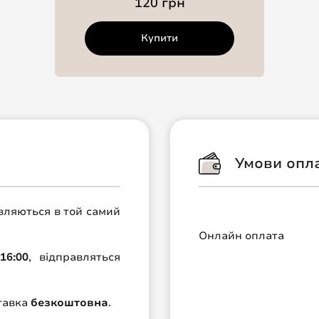
120 грн
Купити
Умови опл
авляються в той самий
Онлайн оплата
16:00
, відправляться
ставка
безкоштовна
.