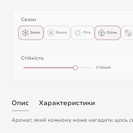
Сезон
Весна
Зима
Літо
Осінь
Стійкість
Стійкий
Опис
Характеристики
Аромат, який кожному може нагадати щось сво