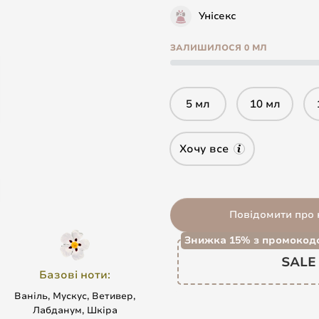
Унісекс
ЗАЛИШИЛОСЯ 0 МЛ
5 мл
10 мл
Хочу все
Повідомити про 
Знижка 15% з промокод
SALE
Базові ноти:
Ваніль, Мускус, Ветивер,
Лабданум, Шкіра