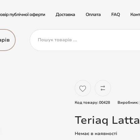
овір публічної оферти
Доставка
Оплата
FAQ
Конт
арів
Код товару: 00428
Виробник:
Teriaq Latt
Немає в наявності