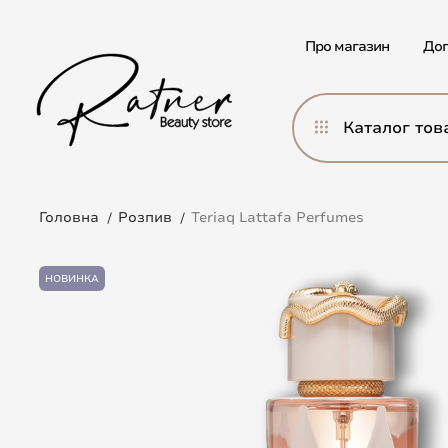
Про магазин
Дог
Каталог тов
Головна
Розпив
Teriaq Lattafa Perfumes
НОВИНКА