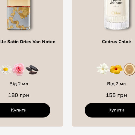
le Satin Dries Van Noten
Cedrus Chloé
Від 2 мл
Від 2 мл
180 грн
155 грн
Купити
Купити