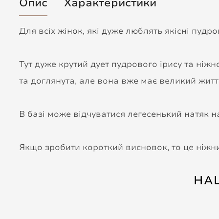
Опис
Характеристики
Для всіх жінок, які дуже люблять якісні пудро
Тут дуже крутий дует пудрового ірису та ніж
та доглянута, але вона вже має великий житт
В базі може відчуватися легесенький натяк н
Якщо зробити короткий висновок, то це ніжн
НА