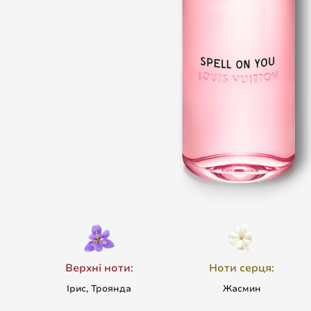
Верхні ноти:
Ноти серця:
Ірис, Троянда
Жасмин