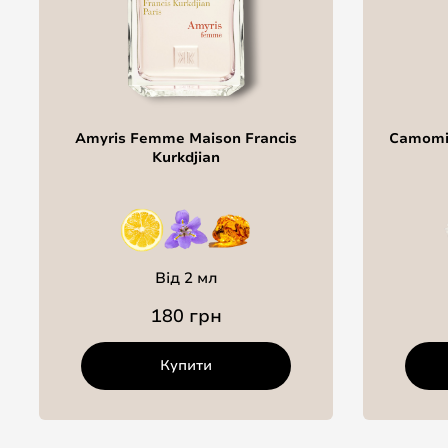
Amyris Femme Maison Francis
Camomil
Kurkdjian
Від 2 мл
180 грн
Купити