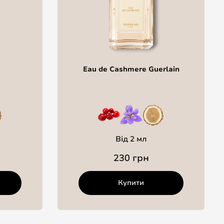
Eau de Cashmere Guerlain
Від 2 мл
230 грн
Купити