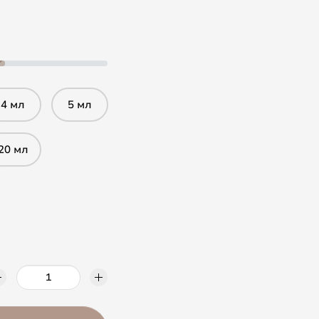
4 мл
5 мл
20 мл