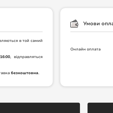
Умови опл
авляються в той самий
Онлайн оплата
16:00
, відправляться
ставка
безкоштовна
.