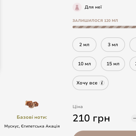
Для неї
ЗАЛИШИЛОСЯ 120 МЛ
2 мл
3 мл
10 мл
15 мл
Хочу все
Ціна
210 грн
Базові ноти:
Мускус, Єгипетська Акація