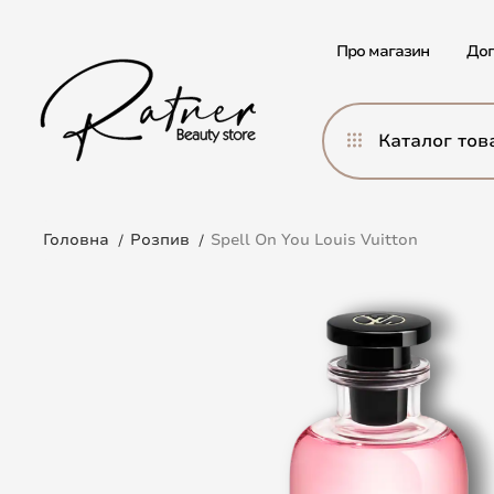
Про магазин
Дог
Каталог тов
Головна
Розпив
Spell On You Louis Vuitton