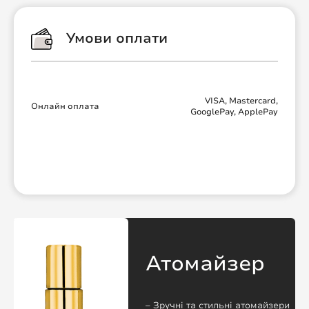
Умови оплати
VISA, Mastercard,
Онлайн оплата
GooglePay, ApplePay
Атомайзер
– Зручні та стильні атомайзери