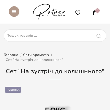
0
Головна
Сети ароматів
Сет "На зустріч до колишнього"
Сет "На зустріч до колишнього"
НОВИНКА