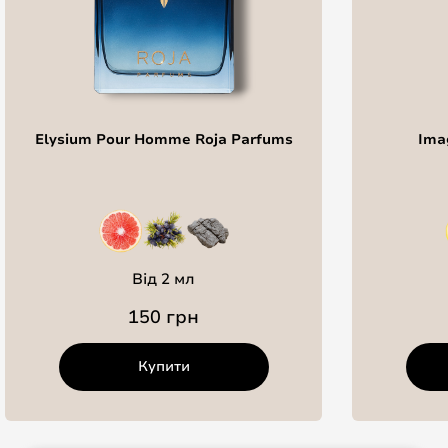
Elysium Pour Homme Roja Parfums
Imag
Від 2 мл
150 грн
Купити