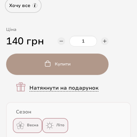
Хочу все
Ціна
140 грн
Купити
Натякнути на подарунок
Сезон
Весна
Літо