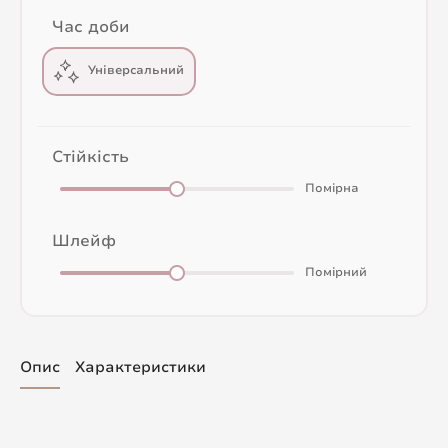
Час доби
Універсальний
Стійкість
Помірна
Шлейф
Помірний
Опис
Характеристики