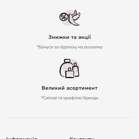
Знижки та акції
*Бонуси за підписку на розсилку
Великий асортимент
*Світові та крафтові бренди