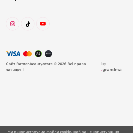
by
Сайт Ratner.beauty.store © 2026 Всі права
.
grandma
захищені
Ми використовуємо файли cookie, щоб ваше користування