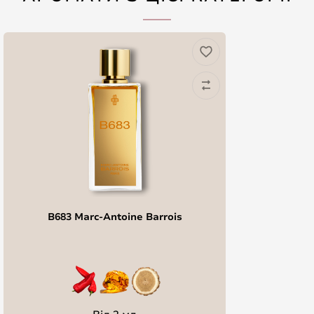
B683 Marc-Antoine Barrois