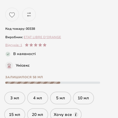
Код товару: 00338
Виробник:
ETAT LIBRE D’ORANGE
Відгуків: 1
В наявності
Унісекс
ЗАЛИШИЛОСЯ 58 МЛ
3 мл
4 мл
5 мл
10 мл
15 мл
20 мл
Хочу все