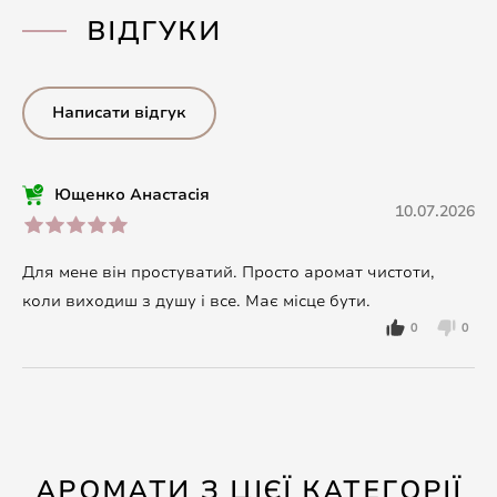
ВІДГУКИ
Написати відгук
Ющенко Анастасія
10.07.2026
Для мене він простуватий. Просто аромат чистоти,
коли виходиш з душу і все. Має місце бути.
0
0
АРОМАТИ З ЦІЄЇ КАТЕГОРІЇ