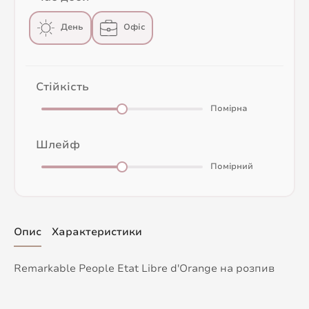
День
Офіс
Стійкість
Помірна
Шлейф
Помірний
Опис
Характеристики
Remarkable People Etat Libre d'Orange на розпив