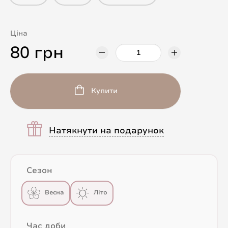
Ціна
80 грн
Купити
Натякнути на подарунок
Сезон
Весна
Літо
Час доби