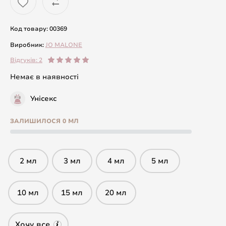
Код товару: 00369
Виробник:
JO MALONE
Відгуків: 2
Немає в наявності
Унісекс
ЗАЛИШИЛОСЯ 0 МЛ
2 мл
3 мл
4 мл
5 мл
10 мл
15 мл
20 мл
Хочу все