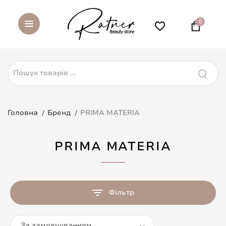
0
Головна
Бренд
PRIMA MATERIA
PRIMA MATERIA
Фільтр
За замовчуванням