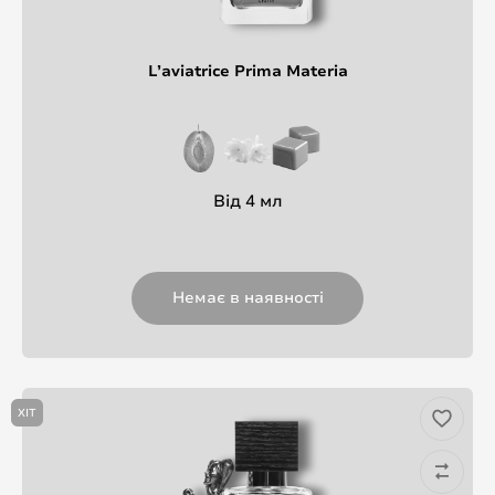
L’aviatrice Prima Materia
Від 4 мл
Немає в наявності
ХІТ