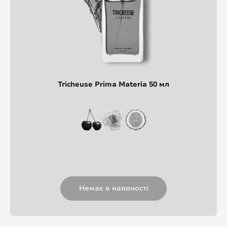
Tricheuse Prima Materia 50 мл
Немає в наявності