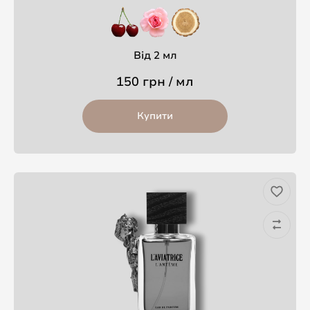
Від 2 мл
150 грн / мл
Купити