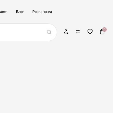
акти
Блог
Розпаковка
0