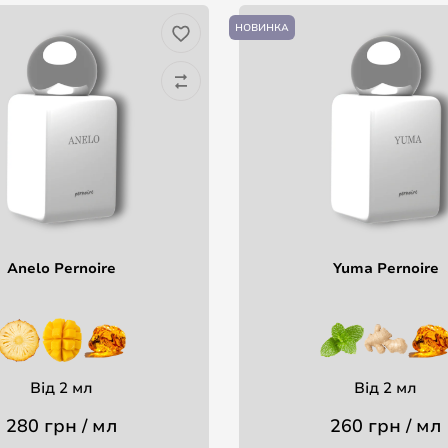
НОВИНКА
Anelo Pernoire
Yuma Pernoire
Від 2 мл
Від 2 мл
280 грн / мл
260 грн / мл