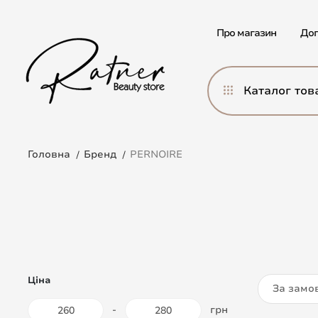
Про магазин
Дог
Каталог тов
Головна
Бренд
PERNOIRE
Ціна
За замо
-
грн