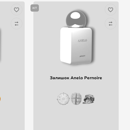
ХІТ
Залишок Anelo Pernoire