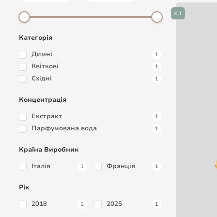
ХІТ
Категорія
Димні
1
Квіткові
1
Східні
1
Концентрація
Екстракт
1
Парфумована вода
1
Країна Виробник
Італія
Франція
1
1
Рік
2018
2025
1
1