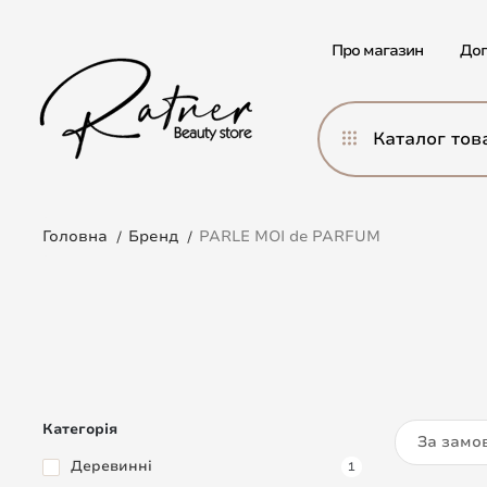
Про магазин
Дог
Каталог тов
Головна
Бренд
PARLE MOI de PARFUM
Категорія
За замо
Деревинні
1