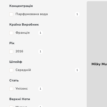
Концентрація
Парфумована вода
1
Країна Виробник
Франція
1
Рік
2016
1
Шлейф
Milky Mu
Середній
1
Стать
Унісекс
1
Верхні Ноти