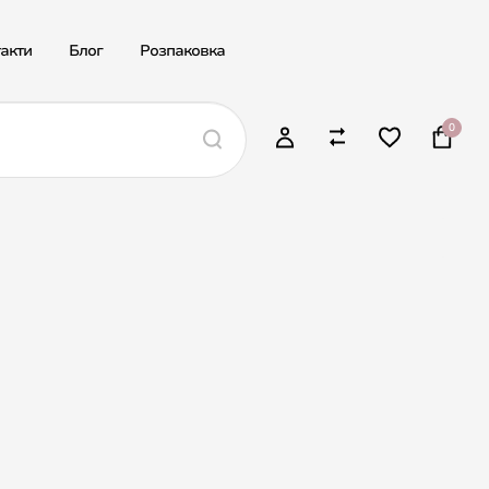
акти
Блог
Розпаковка
0