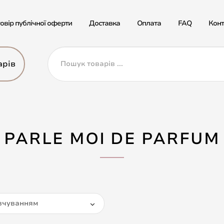
овір публічної оферти
Доставка
Оплата
FAQ
Конт
арів
PARLE MOI DE PARFUM
вчуванням