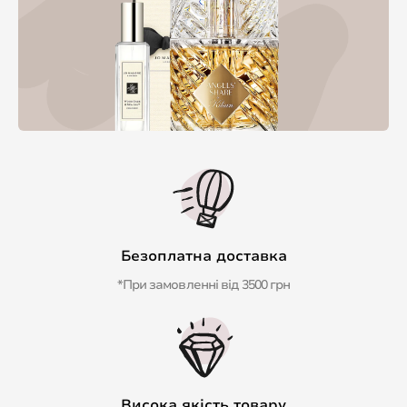
Безоплатна доставка
*При замовленні від 3500 грн
Висока якість товару