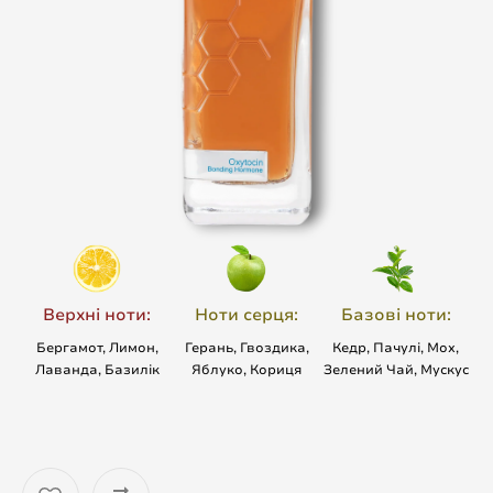
Верхні ноти:
Ноти серця:
Базові ноти:
Бергамот, Лимон,
Герань, Гвоздика,
Кедр, Пачулі, Мох,
Лаванда, Базилік
Яблуко, Кориця
Зелений Чай, Мускус