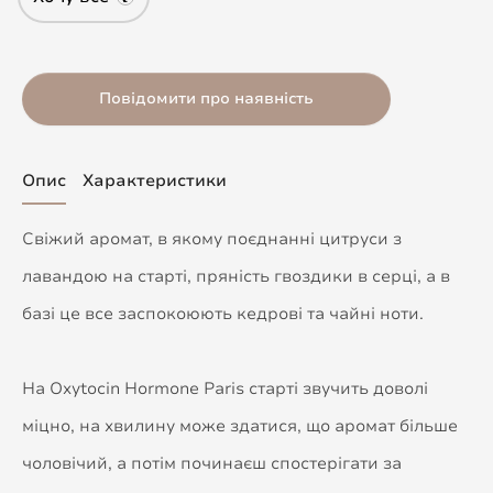
Повідомити про наявність
Опис
Характеристики
Свіжий аромат, в якому поєднанні цитруси з
лавандою на старті, пряність гвоздики в серці, а в
базі це все заспокоюють кедрові та чайні ноти.
На Oxytocin Hormone Paris старті звучить доволі
міцно, на хвилину може здатися, що аромат більше
чоловічий, а потім починаєш спостерігати за