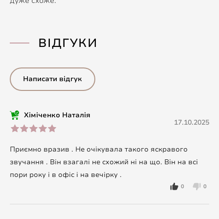
дуже схоже.
ВІДГУКИ
Написати відгук
Хіміченко Наталія
17.10.2025
Приємно вразив . Не очікувала такого яскравого
звучання . Він взагалі не схожий ні на що. Він на всі
пори року і в офіс і на вечірку .
0
0