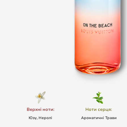
Верхні ноти:
Ноти серця:
Юзу, Неролі
Ароматичні Трави