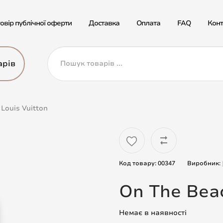
овір публічної оферти
Доставка
Оплата
FAQ
Конт
арів
Louis Vuitton
Код товару: 00347
Виробник:
On The Beac
Немає в наявності