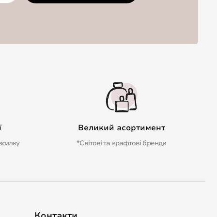
ї
Великий асортимент
зсилку
*Світові та крафтові бренди
Контакти