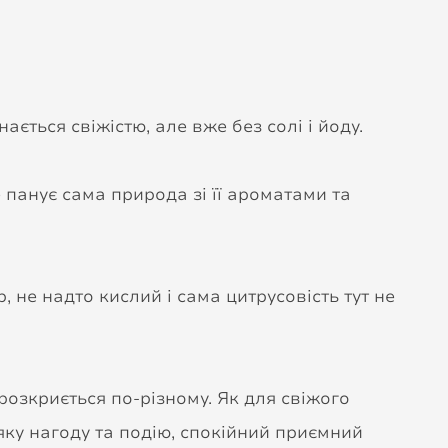
ється свіжістю, але вже без солі і йоду.
е панує сама природа зі її ароматами та
, не надто кислий і сама цитрусовість тут не
 розкриється по-різному. Як для свіжого
яку нагоду та подію, спокійний приємний