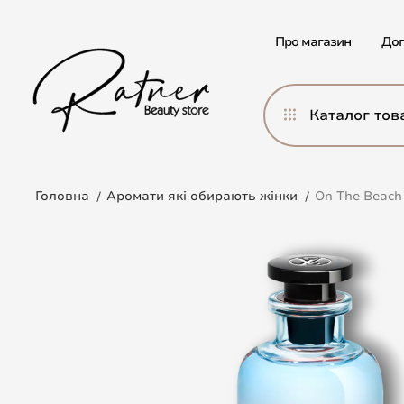
Про магазин
Дог
Каталог тов
Головна
Аромати які обирають жінки
On The Beach 