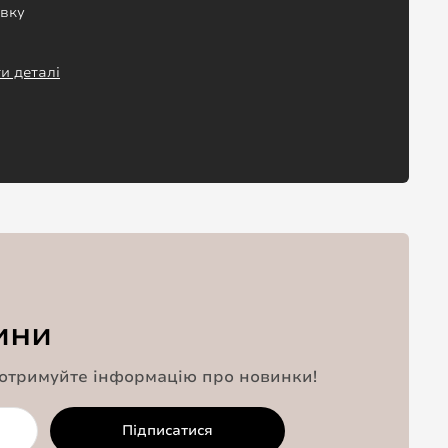
авку
и деталі
ини
 отримуйте інформацію про новинки!
Підписатися