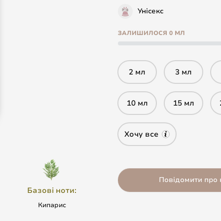
Унісекс
ЗАЛИШИЛОСЯ 0 МЛ
2 мл
3 мл
10 мл
15 мл
Хочу все
Повідомити про 
Базові ноти:
Кипарис