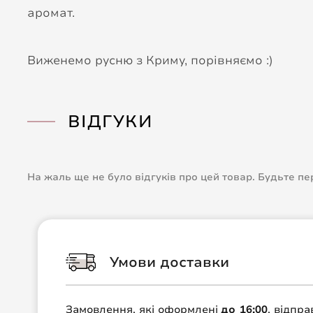
аромат.
Виженемо русню з Криму, порівняємо :)
ВІДГУКИ
На жаль ще не було відгуків про цей товар. Будьте п
Умови доставки
Замовлення, які оформлені
до 16:00
, відпр