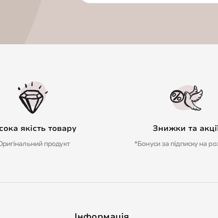
сока якість товару
Знижки та акці
Оригінальний продукт
*Бонуси за підписку на ро
Інформація