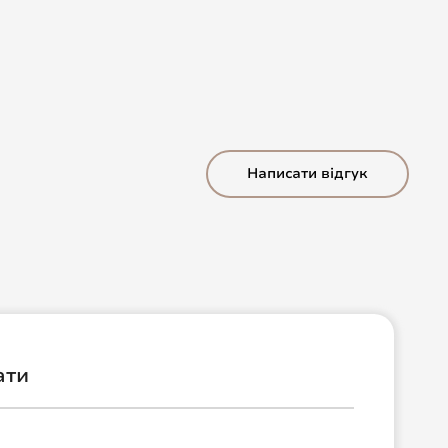
Написати відгук
ати