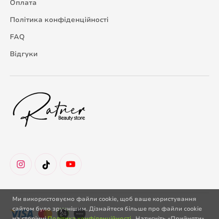
Оплата
Політика конфіденційності
FAQ
Відгуки
Ми використовуємо файли cookie, щоб ваше користування
сайтом було зручнішим. Дізнайтеся більше про файли cookie
на сторінці
Політика конфіденційності
. Натисніть «Прийняти»,