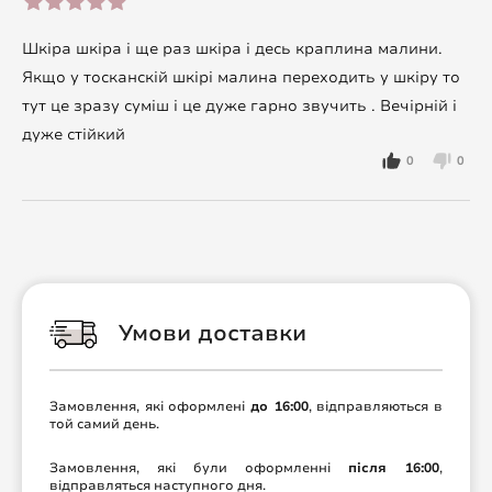
Шкіра шкіра і ще раз шкіра і десь краплина малини.
Якщо у тосканскій шкірі малина переходить у шкіру то
тут це зразу суміш і це дуже гарно звучить . Вечірній і
дуже стійкий
0
0
Умови доставки
Замовлення, які оформлені
до 16:00
, відправляються в
той самий день.
Замовлення, які були оформленні
після 16:00
,
відправляться наступного дня.