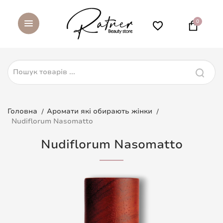
0
Головна
Аромати які обирають жінки
Nudiflorum Nasomatto
Nudiflorum Nasomatto