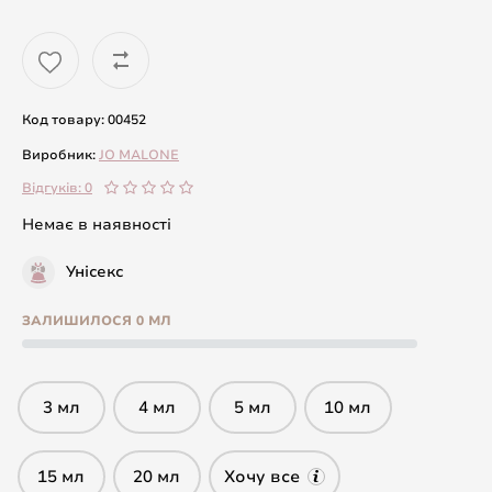
Код товару: 00452
Виробник:
JO MALONE
Відгуків: 0
Немає в наявності
Унісекс
ЗАЛИШИЛОСЯ 0 МЛ
3 мл
4 мл
5 мл
10 мл
15 мл
20 мл
Хочу все