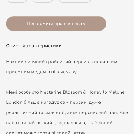
Повідомити про наявність
Опис
Характеристики
Ніжний смачний грайливий персик з нелипким
приємним медом в післясмаку.
Мені особисто Nectarine Blossom & Honey Jo Malone
London більше нагадує сам персик, дуже
реалістичний та смачний, аніж персиковий цвіт. Але
навіть такий легкий і, здавалося б, стабільний
аромат може грати зі сприйняттям.