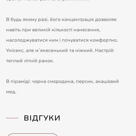
В будь якому разі, його концентрація дозволяє
навіть при великій кількості нанесення,
насолоджуватися ним і почуватися комфортно.
Унісекс, але мʼякесенький та ніжний. Настрій:
теплий літній ранок.
В піраміді: чорна смородина, персик, акацієвий
мед.
ВІДГУКИ