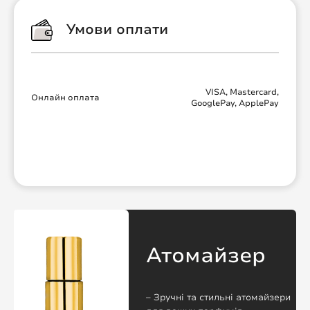
Умови оплати
VISA, Mastercard,
Онлайн оплата
GooglePay, ApplePay
Атомайзер
– Зручні та стильні атомайзери