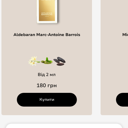
Aldebaran Marc-Antoine Barrois
Mi
Від 2 мл
180 грн
Купити