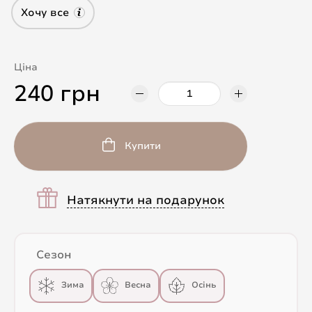
Хочу все
Ціна
240 грн
Купити
Натякнути на подарунок
Сезон
Весна
Зима
Осінь