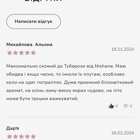
Написати відгук
Михайлова Альона
18.11.2024
Максимально схожий до Туберози від Nishane. Маю
обидва і якщо чесно, то інколи їх плутаю, особливо
коли на одяг потрапляє. Дуже приємний білоквітковий
аромат, на осінь-зиму-весну якраз чудово, на літо
може бути трошки важкуватий.
0
0
Дар'я
16.02.2024