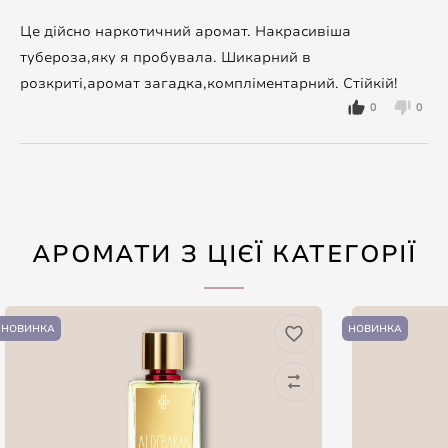
Це дійсно наркотичний аромат. Накрасивіша
тубероза,яку я пробувала. Шикарний в
розкриті,аромат загадка,компліментарний. Стійкій!
0
0
АРОМАТИ З ЦІЄЇ КАТЕГОРІЇ
НОВИНКА
НОВИНКА