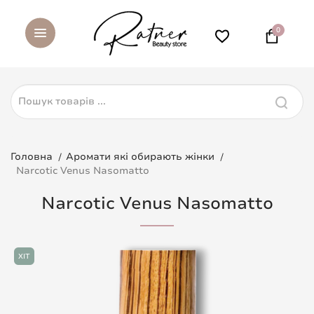
0
Головна
Аромати які обирають жінки
Narcotic Venus Nasomatto
Narcotic Venus Nasomatto
ХІТ