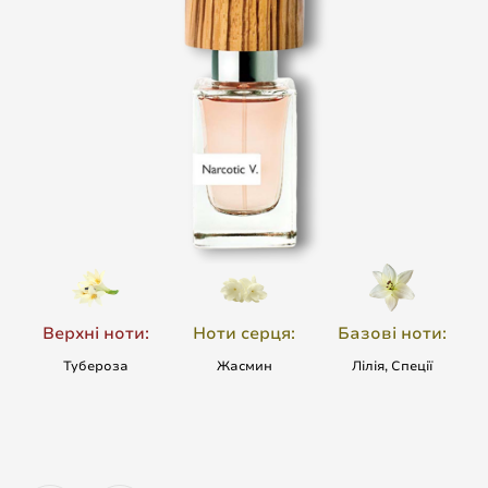
Верхні ноти:
Ноти серця:
Базові ноти:
Тубероза
Жасмин
Лілія, Спеції