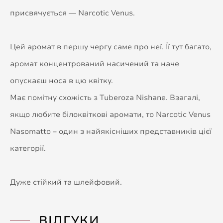
присвячується — Narcotic Venus.
Цей аромат в першу чергу саме про неї. Її тут багато,
аромат концентрований насичений та наче
опускаєш носа в цю квітку.
Має помітну схожість з Tuberoza Nishane. Взагалі,
якщо любите білоквіткові аромати, то Narcotic Venus
Nasomatto – один з найякісніших представників цієї
категорії.
Дуже стійкий та шлейфовий.
ВІДГУКИ