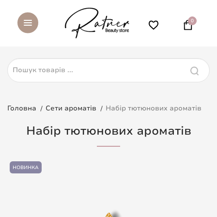
0
Головна
Сети ароматів
Набір тютюнових ароматів
Набір тютюнових ароматів
НОВИНКА