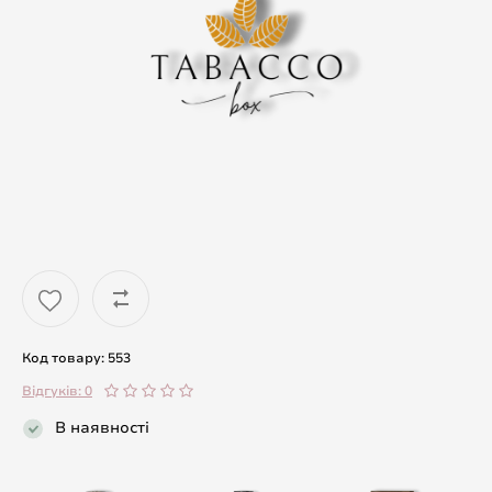
Код товару: 553
Відгуків: 0
В наявності