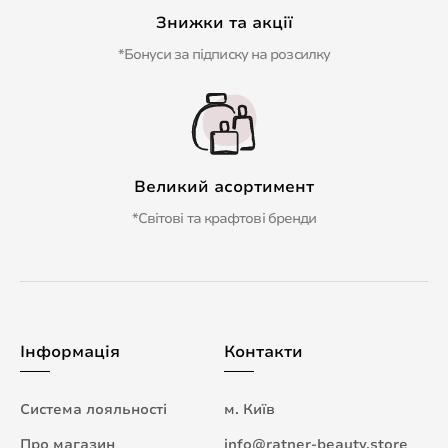
Знижки та акції
*Бонуси за підписку на розсилку
Великий асортимент
*Світові та крафтові бренди
Інформація
Контакти
Система лояльності
м. Київ
Про магазин
info@ratner-beauty.store