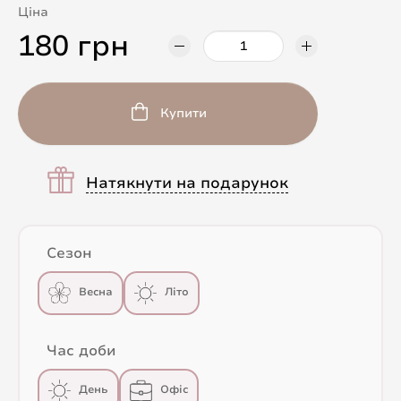
Ціна
180 грн
Купити
Натякнути на подарунок
Сезон
Весна
Літо
Час доби
День
Офіс