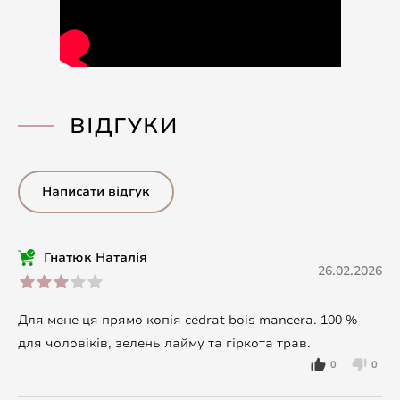
ВІДГУКИ
Написати відгук
Гнатюк Наталія
26.02.2026
Для мене ця прямо копія cedrat bois mancera. 100 %
для чоловіків, зелень лайму та гіркота трав.
0
0