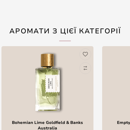
АРОМАТИ З ЦІЄЇ КАТЕГОРІЇ
Bohemian Lime Goldfield & Banks
Empty
Australia