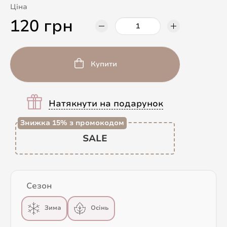
Ціна
120 грн
Купити
Натякнути на подарунок
Знижка 15% з промокодом
SALE
Сезон
Зима
Осінь