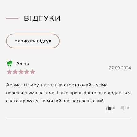
ВІДГУКИ
Написати відгук
Аліна
27.09.2024
Аромат в зиму, настільки огортаючий з усіма
переліченими нотами. І вже при шкірі трішки додається
свого аромату, ти м'який але зосереджений.
0
0