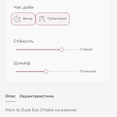
Час доби
Вечір
Побачення
Стійкість
Стійкий
Шлейф
Помірний
Опис
Характеристики
Morn to Dusk Eau D'Italie на розпив!