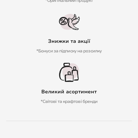
*Оригінальний продукт
Знижки та акції
*Бонуси за підписку на розсилку
Великий асортимент
*Світові та крафтові бренди