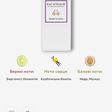
Верхні ноти:
Ноти серця:
Базові ноти:
Бергамот, Конвалія
Бурбонська Ваніль
Кедр, Мускус