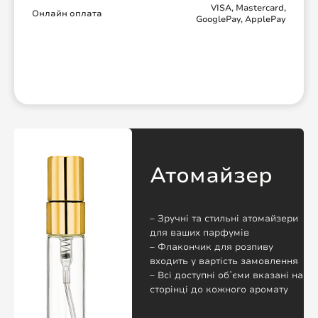
VISA, Mastercard,
Онлайн оплата
GooglePay, ApplePay
Атомайзер
– Зручні та стильні атомайзери
для ваших парфумів
– Флакончик для розпиву
входить у вартість замовлення
– Всі доступні обʼєми вказані на
сторінці до кожного аромату