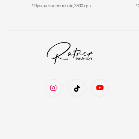
*При замовленні від 3500 грн
*