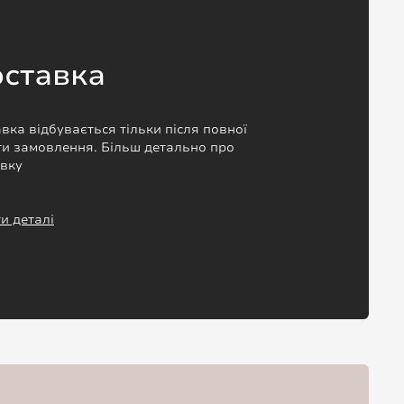
ставка
вка відбувається тільки після повної
и замовлення. Більш детально про
авку
и деталі