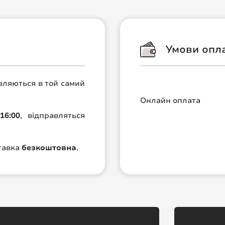
Умови опл
авляються в той самий
Онлайн оплата
16:00
, відправляться
ставка
безкоштовна
.