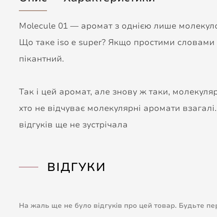
Molecule 01 — аромат з однією лише молекуло
Що таке iso e super? Якщо простими словами 
пікантний.
Так і цей аромат, але знову ж таки, молекул
хто не відчуває молекулярні аромати взагалі. 
відгуків ще не зустрічала
ВІДГУКИ
На жаль ще не було відгуків про цей товар. Будьте п