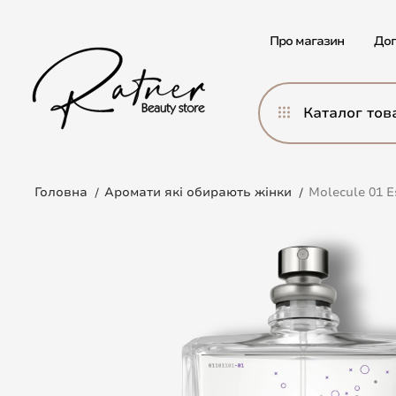
Про магазин
Дог
Каталог тов
Головна
Аромати які обирають жінки
Molecule 01 E