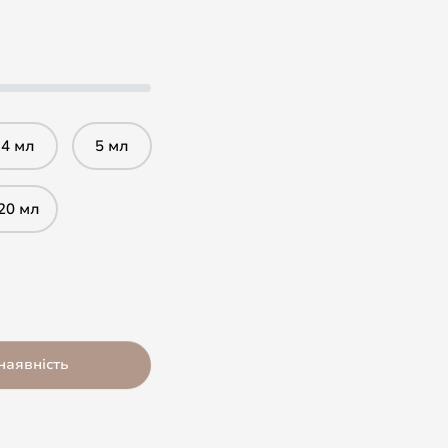
4 мл
5 мл
20 мл
наявність