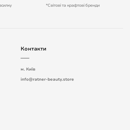
зсилку
*Світові та крафтові бренди
Контакти
м. Київ
info@ratner-beauty.store