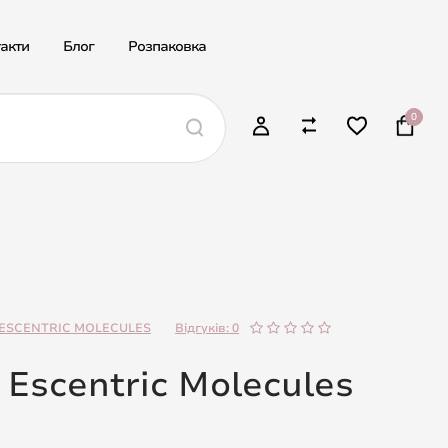
акти
Блог
Розпаковка
0
ESCENTRIC MOLECULES
Відгуків: 0
 Escentric Molecules