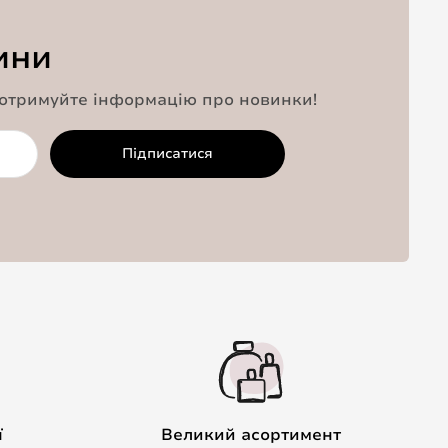
ини
 отримуйте інформацію про новинки!
Підписатися
ї
Великий асортимент