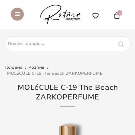
0
Головна
Розпив
MOLéCULE C-19 The Beach ZARKOPERFUME
MOLéCULE C-19 The Beach
ZARKOPERFUME