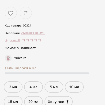
Код товару: 00324
Виробник:
ZARKOPERFUME
Відгуків: 0
Немає в наявності
Унісекс
ЗАЛИШИЛОСЯ 0 МЛ
3 мл
4 мл
5 мл
10 мл
15 мл
20 мл
Хочу все