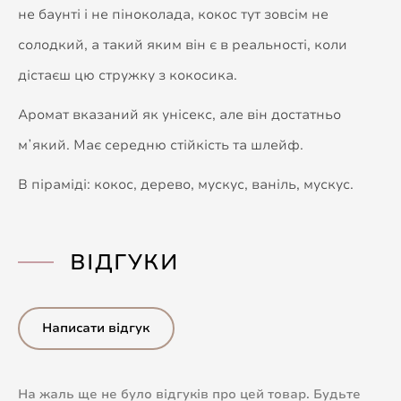
не баунті і не піноколада, кокос тут зовсім не
солодкий, а такий яким він є в реальності, коли
дістаєш цю стружку з кокосика.
Аромат вказаний як унісекс, але він достатньо
мʼякий. Має середню стійкість та шлейф.
В піраміді: кокос, дерево, мускус, ваніль, мускус.
ВІДГУКИ
Написати відгук
На жаль ще не було відгуків про цей товар. Будьте