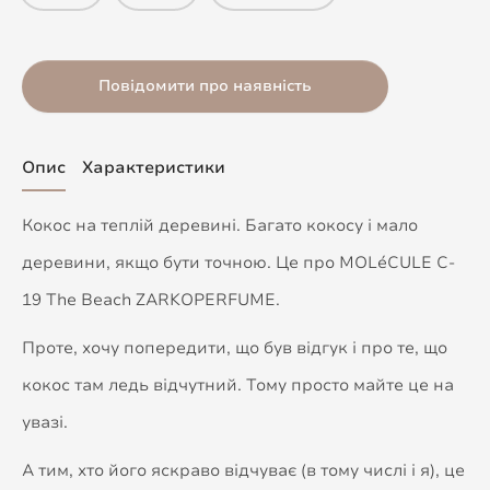
Повідомити про наявність
Опис
Характеристики
Кокос на теплій деревині. Багато кокосу і мало
деревини, якщо бути точною. Це про MOLéCULE C-
19 The Beach ZARKOPERFUME.
Проте, хочу попередити, що був відгук і про те, що
кокос там ледь відчутний. Тому просто майте це на
увазі.
А тим, хто його яскраво відчуває (в тому числі і я), це