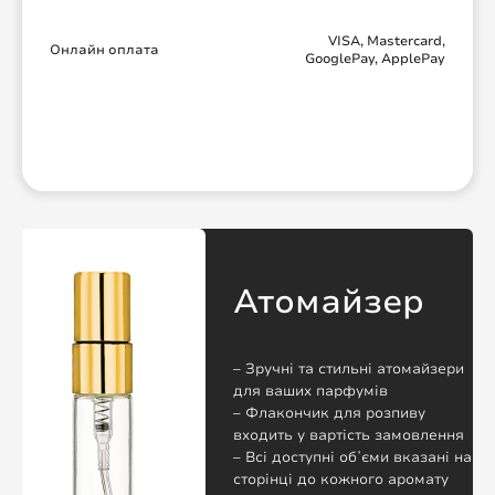
VISA, Mastercard,
Онлайн оплата
GooglePay, ApplePay
Атомайзер
– Зручні та стильні атомайзери
для ваших парфумів
– Флакончик для розпиву
входить у вартість замовлення
– Всі доступні обʼєми вказані на
сторінці до кожного аромату