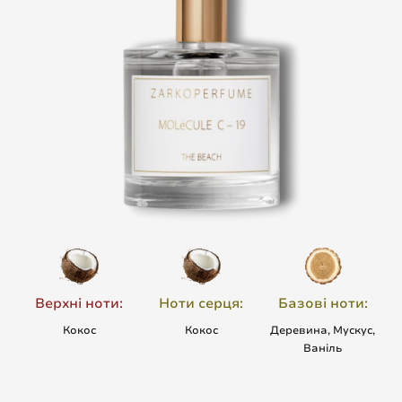
Верхні ноти:
Ноти серця:
Базові ноти:
Кокос
Кокос
Деревина, Мускус,
Ваніль