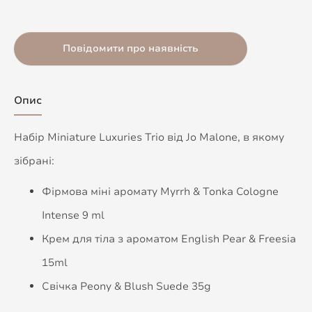
Повідомити про наявність
Опис
Набір Miniature Luxuries Trio від Jo Malone, в якому
зібрані:
Фірмова міні аромату Myrrh & Tonka Cologne
Intense 9 ml
Крем для тіла з ароматом English Pear & Freesia
15ml
Свічка Peony & Blush Suede 35g