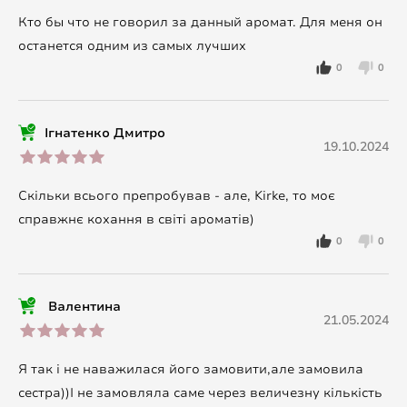
Кто бы что не говорил за данный аромат. Для меня он
останется одним из самых лучших
0
0
Ігнатенко Дмитро
19.10.2024
Скільки всього препробував - але, Kirke, то моє
справжнє кохання в світі ароматів)
0
0
Валентина
21.05.2024
Я так і не наважилася його замовити,але замовила
сестра))І не замовляла саме через величезну кількість