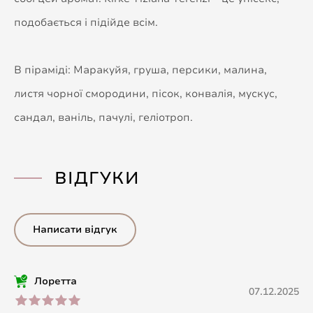
подобається і підійде всім.
В піраміді: Маракуйя, груша, персики, малина,
листя чорної смородини, пісок, конвалія, мускус,
сандал, ваніль, пачулі, геліотроп.
ВІДГУКИ
Написати відгук
Лоретта
07.12.2025