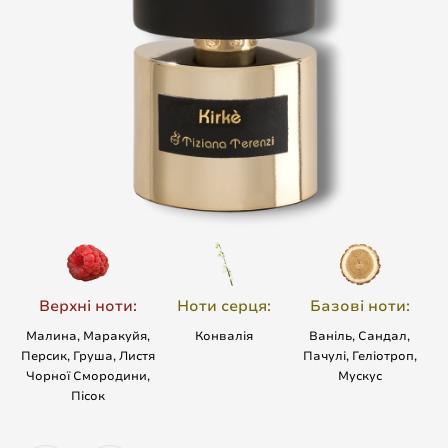
Верхні ноти:
Ноти серця:
Базові ноти:
Малина, Маракуйя,
Конвалія
Ваніль, Сандал,
Персик, Груша, Листя
Пачулі, Геліотроп,
Чорної Смородини,
Мускус
Пісок