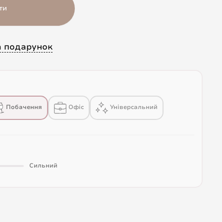
ти
а подарунок
Побачення
Офіс
Універсальний
Сильний