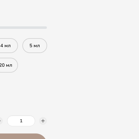
4 мл
5 мл
20 мл