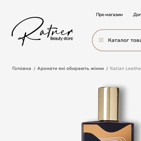
Про магазин
Дог
Каталог тов
Головна
Аромати які обирають жінки
Italian Leath