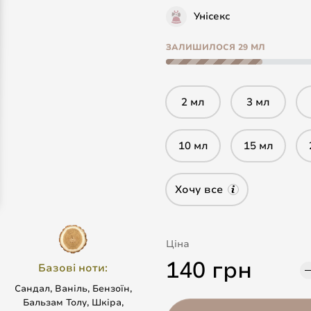
Унісекс
ЗАЛИШИЛОСЯ 29 МЛ
2 мл
3 мл
10 мл
15 мл
Хочу все
Ціна
140 грн
Базові ноти:
Сандал, Ваніль, Бензоїн,
Бальзам Толу, Шкіра,