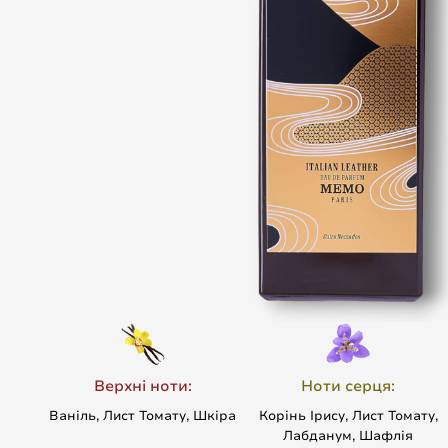
Верхні ноти:
Ноти серця:
Ваніль, Лист Томату, Шкіра
Корінь Ірису, Лист Томату,
Лабданум, Шафлія