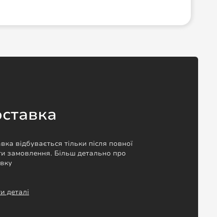
ставка
вка відбувається тільки після повної
и замовлення. Більш детально про
авку
и деталі