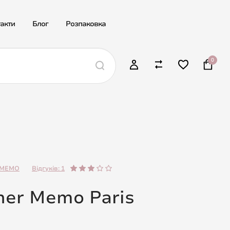
акти
Блог
Розпаковка
0
MEMO
Відгуків: 1
ther Memo Paris