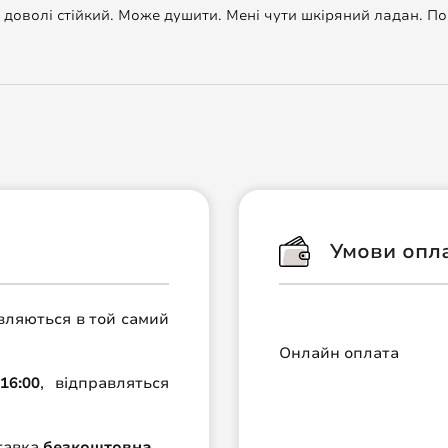
 доволі стійкий. Може душити. Мені чути шкіряний ладан. П
Умови опл
авляються в той самий
Онлайн оплата
16:00
, відправляться
ставка
безкоштовна
.