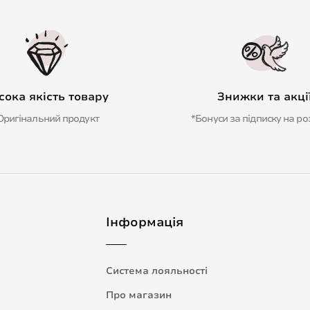
сока якість товару
Знижки та акці
Оригінальний продукт
*Бонуси за підписку на ро
Інформація
Система лояльності
Про магазин