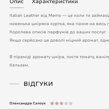
Опис
Характеристики
Italian Leather від Memo — це коли ти займаєш
новенька шкіряна куртка, яка пахне на весь 
Королева описів парфумів до ваших послуг.
Якщо серйозно це доволі міцний аромат, одно
В піраміді аромату шкіра, листя томату, ваніл
бальзам.
ВІДГУКИ
Олександра Салоух