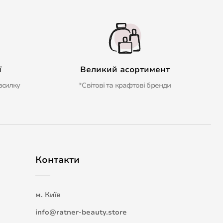
ї
Великий асортимент
зсилку
*Світові та крафтові бренди
Контакти
м. Київ
info@ratner-beauty.store