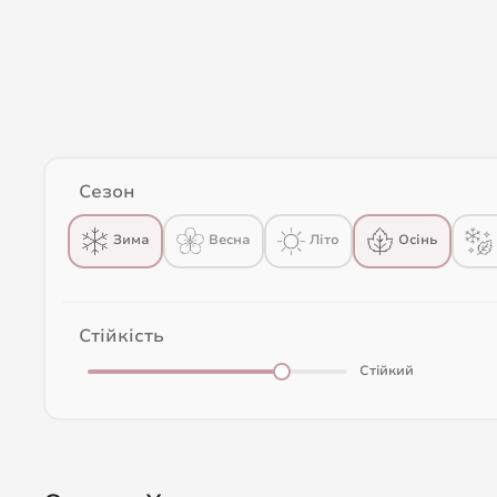
Сезон
Весна
Зима
Літо
Осінь
Стійкість
Стійкий