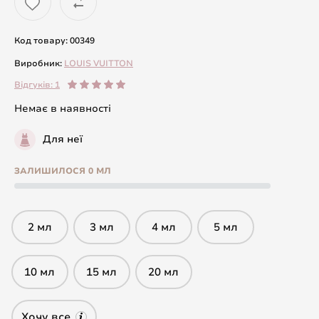
Код товару: 00349
Виробник:
LOUIS VUITTON
Відгуків: 1
Немає в наявності
Для неї
ЗАЛИШИЛОСЯ 0 МЛ
2 мл
3 мл
4 мл
5 мл
10 мл
15 мл
20 мл
Хочу все