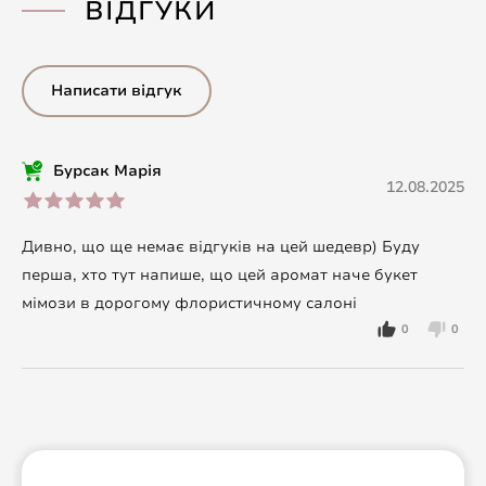
ВІДГУКИ
Написати відгук
Бурсак Марія
12.08.2025
Дивно, що ще немає відгуків на цей шедевр) Буду
перша, хто тут напише, що цей аромат наче букет
мімози в дорогому флористичному салоні
0
0