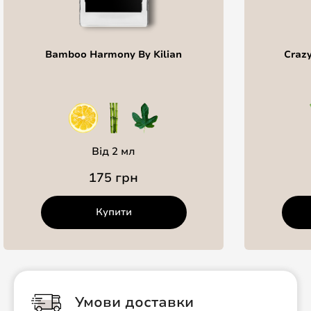
Bamboo Harmony By Kilian
Crazy
Від 2 мл
175 грн
Купити
Умови доставки