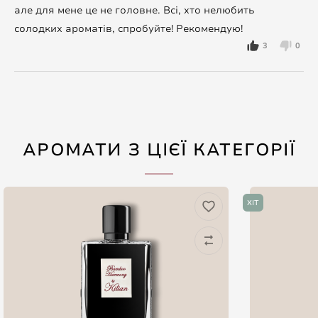
але для мене це не головне. Всі, хто нелюбить
солодких ароматів, спробуйте! Рекомендую!
3
0
АРОМАТИ З ЦІЄЇ КАТЕГОРІЇ
ХІТ