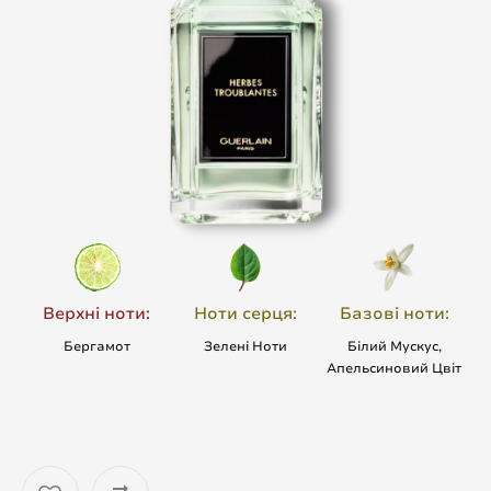
Верхні ноти:
Ноти серця:
Базові ноти:
Бергамот
Зелені Ноти
Білий Мускус,
Апельсиновий Цвіт