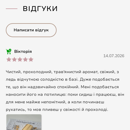
ВІДГУКИ
Написати відгук
Вікторія
14.07.2026
Чистий, прохолодний, трав'янистий аромат, свіжий, з
ледь відчутною солодкістю в базі. Дуже подобається
те, що він надзвичайно спокійний. Мені подобається
наносити його на потилицю: поки сидиш і працюєш, він
для мене майже непомітний, а коли починаєш
рухатись, то мов пливеш у свіжості й прохолоді.