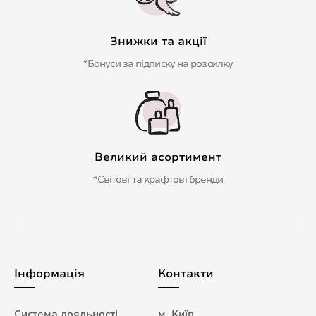
Знижки та акції
*Бонуси за підписку на розсилку
Великий асортимент
*Світові та крафтові бренди
Інформація
Контакти
Система лояльності
м. Київ