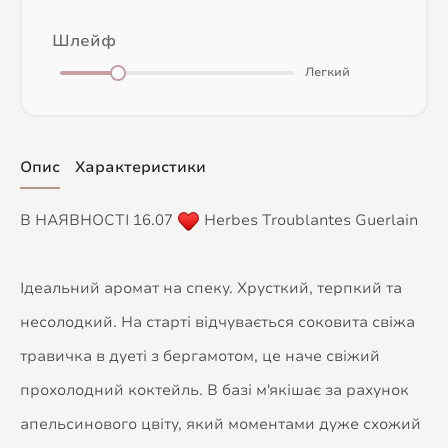
Шлейф
Легкий
Опис
Характеристики
В НАЯВНОСТІ 16.07
Herbes Troublantes Guerlain
Ідеальний аромат на спеку. Хрусткий, терпкий та
несолодкий. На старті відчувається соковита свіжа
травичка в дуеті з бергамотом, це наче свіжий
прохолодний коктейль. В базі м'якішає за рахунок
апельсинового цвіту, який моментами дуже схожий