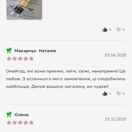
0
0
Макарчук Наталія
03.04.2026
Омайгад, які вони приємні, легкі, свіжі, ненапряжні! Це
любов. З останнього мого замовлення, ці сподобались
найбільше. Дякую вашому магазину, ви чудові!
1
0
Олена
23.12.2025