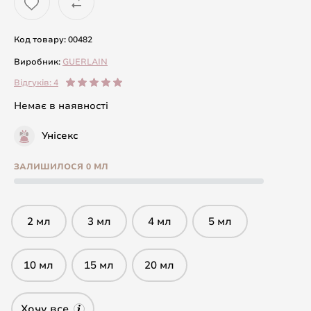
Код товару: 00482
Виробник:
GUERLAIN
Відгуків: 4
Немає в наявності
Унісекс
ЗАЛИШИЛОСЯ 0 МЛ
2 мл
3 мл
4 мл
5 мл
10 мл
15 мл
20 мл
Хочу все