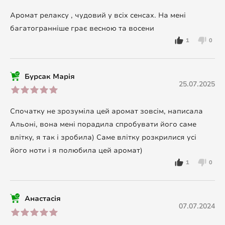
Аромат релаксу , чудовий у всіх сенсах. На мені
багатогранніше грає весною та восени
1
0
Бурсак Марія
25.07.2025
Спочатку не зрозуміла цей аромат зовсім, написала
Альоні, вона мені порадила спробувати його саме
влітку, я так і зробила) Саме влітку розкрилися усі
його ноти і я полюбила цей аромат)
1
0
Анастасія
07.07.2024