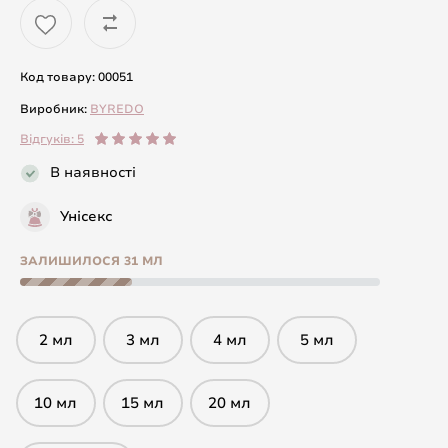
Код товару: 00051
Виробник:
BYREDO
Відгуків: 5
В наявності
Унісекс
ЗАЛИШИЛОСЯ 31 МЛ
2 мл
3 мл
4 мл
5 мл
10 мл
15 мл
20 мл