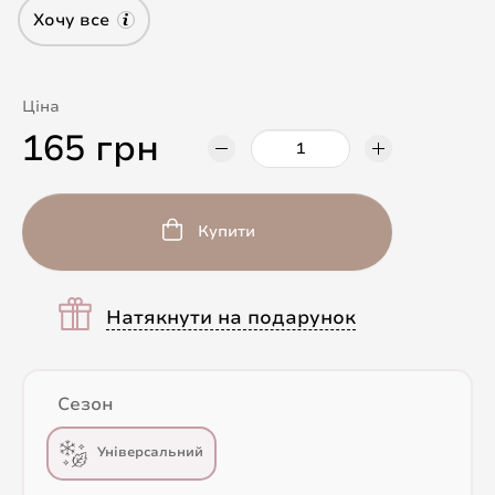
Хочу все
Ціна
165 грн
Купити
Натякнути на подарунок
Сезон
Універсальний