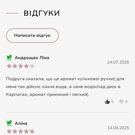
ВІДГУКИ
Написати відгук
Андрущак Ліна
14.07.2026
Подруга сказала, що це аромат кулькової ручки) для
мене так дійсно пахне вода, а саме водоспад десь в
Карпатах, аромат приємний і легкий)
0
0
Аліна
14.09.2025