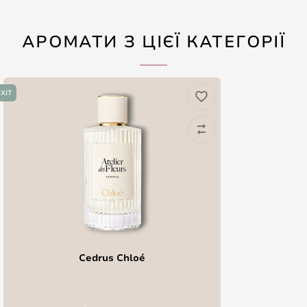
АРОМАТИ З ЦІЄЇ КАТЕГОРІЇ
ХІТ
Cedrus Chloé