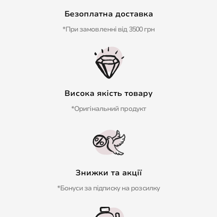
Безоплатна доставка
*При замовленні від 3500 грн
Висока якість товару
*Оригінальний продукт
Знижки та акції
*Бонуси за підписку на розсилку