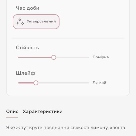
Час доби
Універсальний
Стійкість
Помірна
Шлейф
Легкий
Опис
Характеристики
Яке ж тут круте поєднання свіжості лимону, хвої та