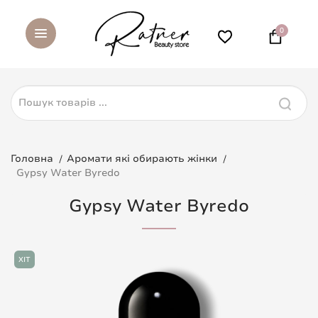
0
Головна
Аромати які обирають жінки
Gypsy Water Byredo
Gypsy Water Byredo
ХІТ