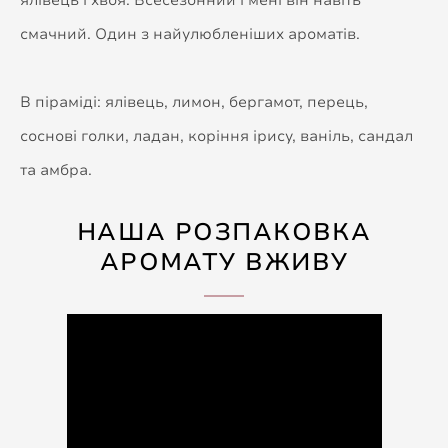
смачний. Один з найулюбленіших ароматів.
В піраміді: ялівець, лимон, бергамот, перець,
соснові голки, ладан, коріння ірису, ваніль, сандал
та амбра.
НАША РОЗПАКОВКА
АРОМАТУ ВЖИВУ