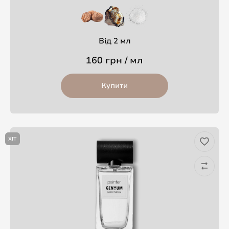
Від 2 мл
160 грн / мл
Купити
ХІТ