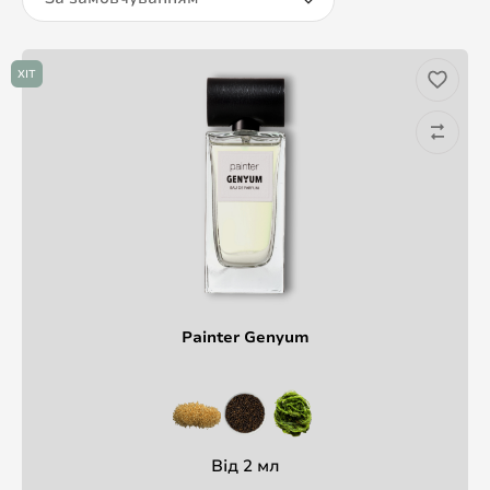
ХІТ
Painter Genyum
Від 2 мл