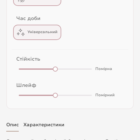
Час доби
Універсальний
Стійкість
Помірна
Шлейф
Помірний
Опис
Характеристики