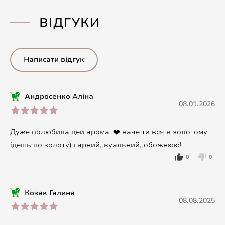
ВІДГУКИ
Написати відгук
Андросенко Аліна
08.01.2026
Дуже полюбила цей аромат❤️ наче ти вся в золотому
ідешь по золоту) гарний, вуальний, обожнюю!
0
0
Козак Галина
08.08.2025