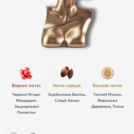
Верхні ноти:
Ноти серця:
Базові ноти:
Червоні Ягоди,
Бурбонська Ваніль,
Теплий Мускус,
Мандарин,
Спеції, Какао
Вершкова
Зацукровані
Деревина, Тонка
Пелюстки