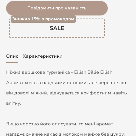
Повідомити про наявність
Знижка 15% з промокодом
SALE
Опис
Характеристики
Ніжна вершкова гурманіка - Eilish Billie Eilish.
Аромат хоч і з солодкими нотками, але через те що
він доволі мʼякий, відчувається комфортним навіть
влітку.
Якщо коротко його описувати, то мені аромат
нагадує смачне какао з молоком майже без цукру,