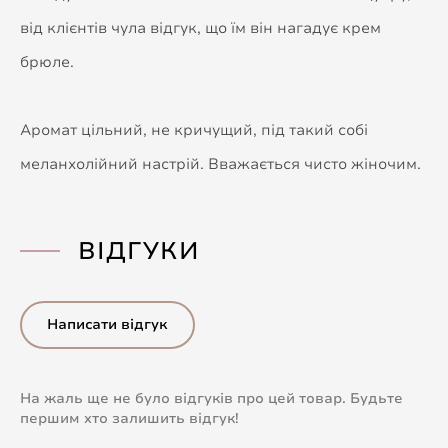
від клієнтів чула відгук, що їм він нагадує крем
брюле.
Аромат цільний, не кричущий, під такий собі
меланхолійний настрій. Вважається чисто жіночим.
ВІДГУКИ
Написати відгук
На жаль ще не було відгуків про цей товар. Будьте
першим хто залишить відгук!