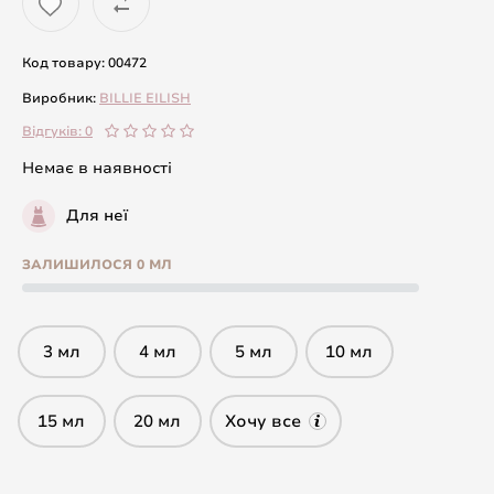
Код товару: 00472
Виробник:
BILLIE EILISH
Відгуків: 0
Немає в наявності
Для неї
ЗАЛИШИЛОСЯ 0 МЛ
3 мл
4 мл
5 мл
10 мл
15 мл
20 мл
Хочу все