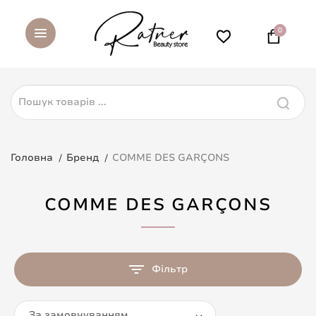
0
Головна
Бренд
COMME DES GARÇONS
COMME DES GARÇONS
Фільтр
За замовчуванням