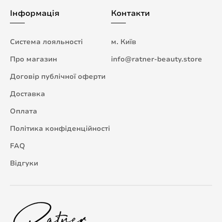
Інформація
Контакти
Система лояльності
м. Київ
Про магазин
info@ratner-beauty.store
Договір публічної оферти
Доставка
Оплата
Політика конфіденційності
FAQ
Відгуки