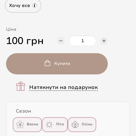
Хочу все
Ціна
100 грн
Купити
Натякнути на подарунок
Сезон
Весна
Літо
Осінь