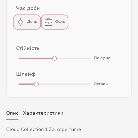
Час доби
День
Офіс
Стійкість
Помірна
Шлейф
Легкий
Опис
Характеристики
Cloud Collection 1 Zarkoperfume