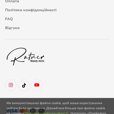
Оплата
Політика конфіденційності
FAQ
Відгуки
Ми використовуємо файли cookie, щоб ваше користування
сайтом було зручнішим. Дізнайтеся більше про файли cookie
на сторінці
Політика конфіденційності
. Натисніть «Прийняти»,