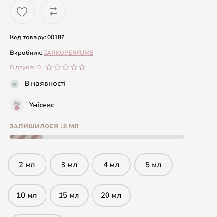
Код товару: 00187
Виробник:
ZARKOPERFUME
Відгуків: 0
В наявності
Унісекс
ЗАЛИШИЛОСЯ 19 МЛ
2 мл
3 мл
4 мл
5 мл
10 мл
15 мл
20 мл