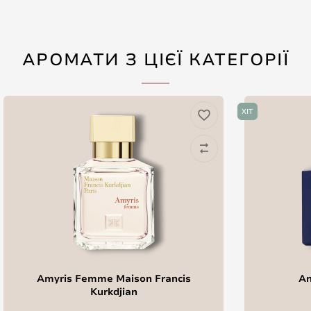
АРОМАТИ З ЦІЄЇ КАТЕГОРІЇ
ХІТ
Amyris Femme Maison Francis
An
Kurkdjian