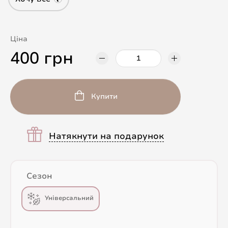
Ціна
400 грн
Купити
Натякнути на подарунок
Сезон
Універсальний