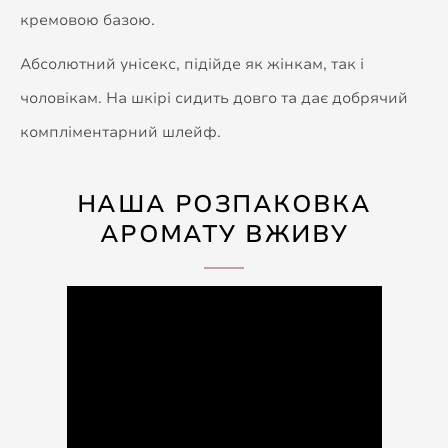
кремовою базою.
Абсолютний унісекс, підійде як жінкам, так і
чоловікам. На шкірі сидить довго та дає добрячий
компліментарний шлейф.
НАША РОЗПАКОВКА
АРОМАТУ ВЖИВУ