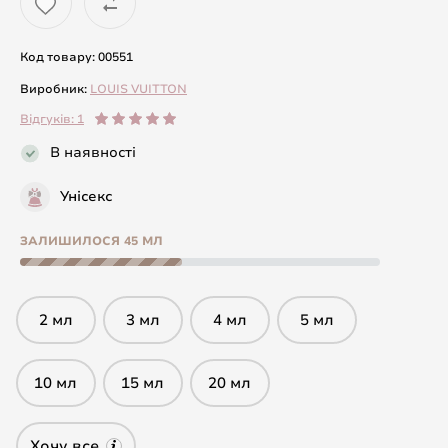
Код товару: 00551
Виробник:
LOUIS VUITTON
Відгуків: 1
В наявності
Унісекс
ЗАЛИШИЛОСЯ 45 МЛ
2 мл
3 мл
4 мл
5 мл
10 мл
15 мл
20 мл
Хочу все