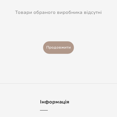
Товари обраного виробника відсутні
Продовжити
Інформація