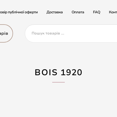
овір публічної оферти
Доставка
Оплата
FAQ
Конт
арів
BOIS 1920