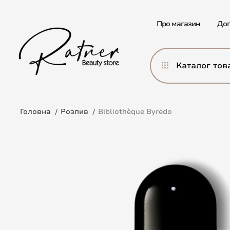
Про магазин
Дог
Каталог тов
Головна
Розпив
Bibliothèque Byredo