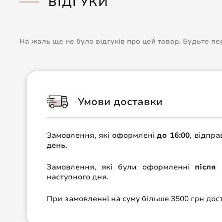
ВІДГУКИ
На жаль ще не було відгуків про цей товар. Будьте п
Умови доставки
Замовлення, які оформлені
до 16:00
, відпр
день.
Замовлення, які були оформленні
після 
наступного дня.
При замовленні на суму більше 3500 грн до