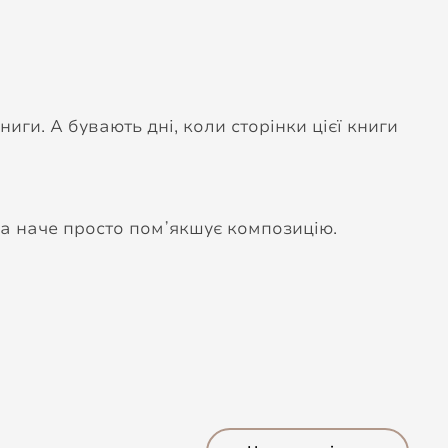
ниги. А бувають дні, коли сторінки цієї книги
, а наче просто помʼякшує композицію.