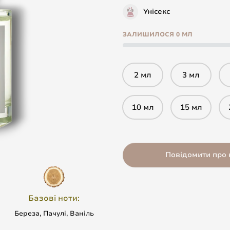
Унісекс
ЗАЛИШИЛОСЯ 0 МЛ
2 мл
3 мл
10 мл
15 мл
Повідомити про 
Базові ноти:
Береза, Пачулі, Ваніль