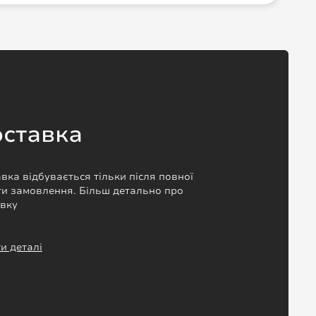
ставка
вка відбувається тільки після повної
и замовлення. Більш детально про
авку
и деталі