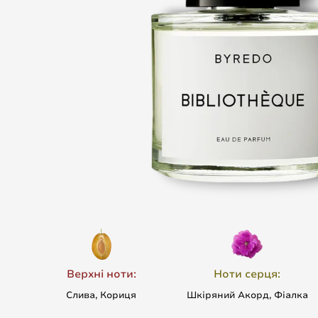
Верхні ноти:
Ноти серця:
Слива, Кориця
Шкіряний Акорд, Фіалка