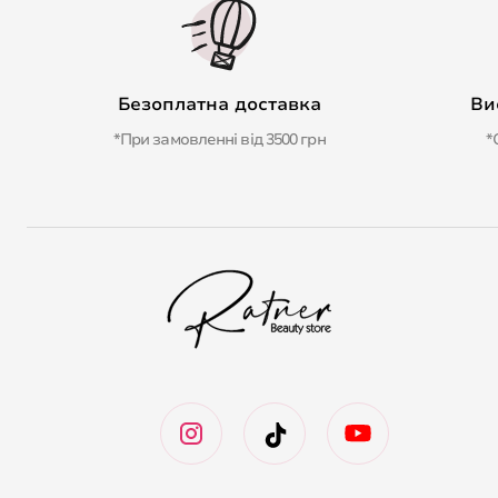
Безоплатна доставка
Ви
*При замовленні від 3500 грн
*