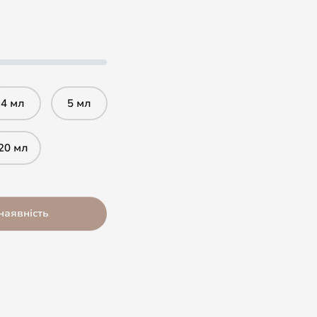
4 мл
5 мл
20 мл
наявність