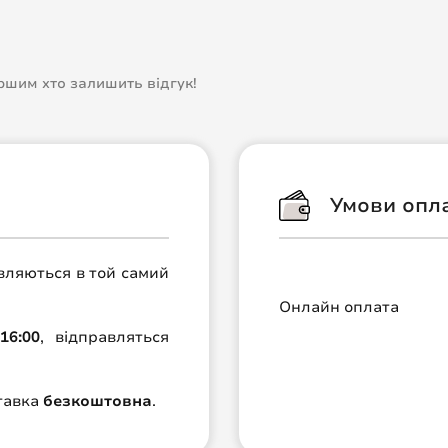
ершим хто залишить відгук!
Умови опл
авляються в той самий
Онлайн оплата
16:00
, відправляться
ставка
безкоштовна
.