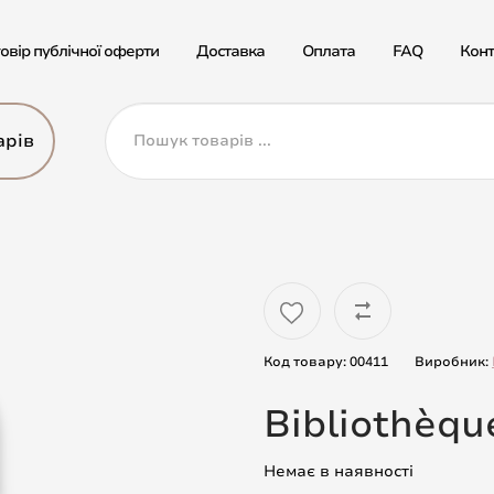
овір публічної оферти
Доставка
Оплата
FAQ
Конт
арів
Код товару: 00411
Виробник:
Bibliothèqu
Немає в наявності