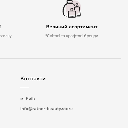
ї
Великий асортимент
зсилку
*Світові та крафтові бренди
Контакти
м. Київ
info@ratner-beauty.store