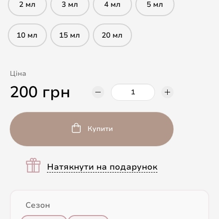
2 мл
3 мл
4 мл
5 мл
10 мл
15 мл
20 мл
Ціна
200 грн
Купити
Натякнути на подарунок
Сезон