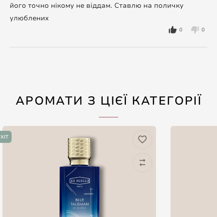
його точно нікому не віддам. Ставлю на поличку
улюблених
0
0
АРОМАТИ З ЦІЄЇ КАТЕГОРІЇ
ХІТ