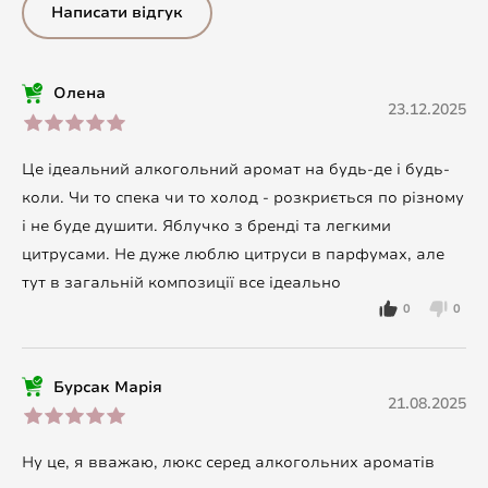
Написати відгук
Олена
23.12.2025
Це ідеальний алкогольний аромат на будь-де і будь-
коли. Чи то спека чи то холод - розкриється по різному
і не буде душити. Яблучко з бренді та легкими
цитрусами. Не дуже люблю цитруси в парфумах, але
тут в загальній композиції все ідеально
0
0
Бурсак Марія
21.08.2025
Ну це, я вважаю, люкс серед алкогольних ароматів