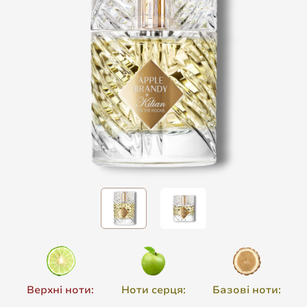
Верхні ноти:
Ноти серця:
Базові ноти: