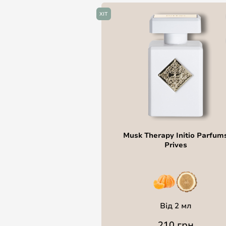
ХІТ
Musk Therapy Initio Parfum
Prives
Від 2 мл
210 грн