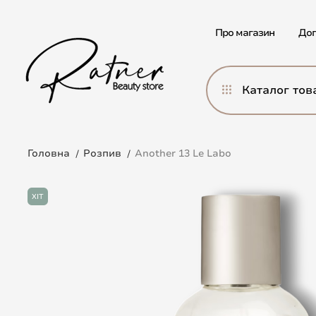
Про магазин
Дог
Каталог тов
Головна
Розпив
Another 13 Le Labo
ХІТ