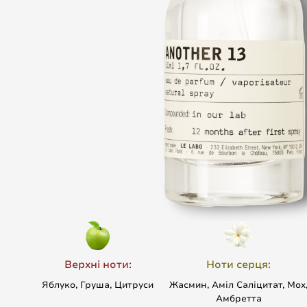
Верхні ноти:
Ноти серця:
Яблуко, Груша, Цитруси
Жасмин, Аміл Саліцитат, Мох
Амбретта