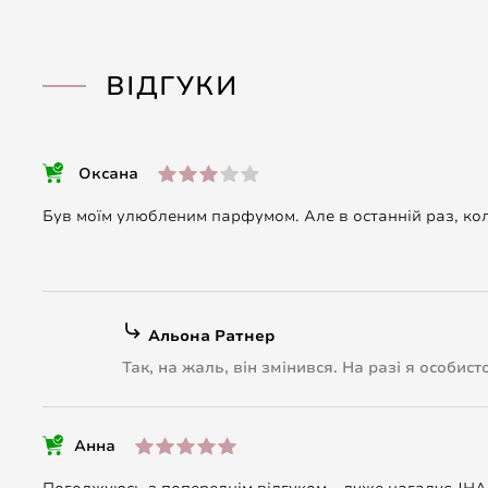
ВІДГУКИ
Оксана
Був моїм улюбленим парфумом. Але в останній раз, кол
Альона Ратнер
Так, на жаль, він змінився. На разі я особис
Анна