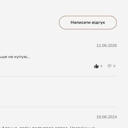
Написати відгук
12.06.2026
льше не купую…
0
0
19.08.2024