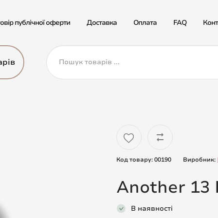
овір публічної оферти
Доставка
Оплата
FAQ
Конт
арів
Код товару: 00190
Виробник:
Another 13 
В наявності