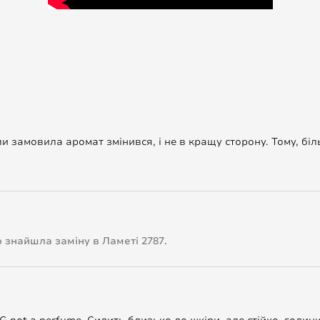
и замовила аромат змінився, і не в кращу сторону. Тому, бі
то знайшла заміну в Ламеті 2787.