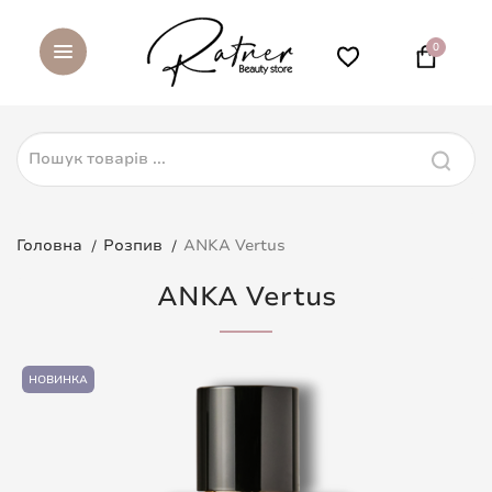
0
Головна
Розпив
ANKA Vertus
ANKA Vertus
НОВИНКА