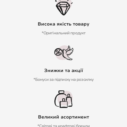
Висока якість товару
*Оригінальний продукт
Знижки та акції
*Бонуси за підписку на розсилку
Великий асортимент
*Світові та крафтові бренди