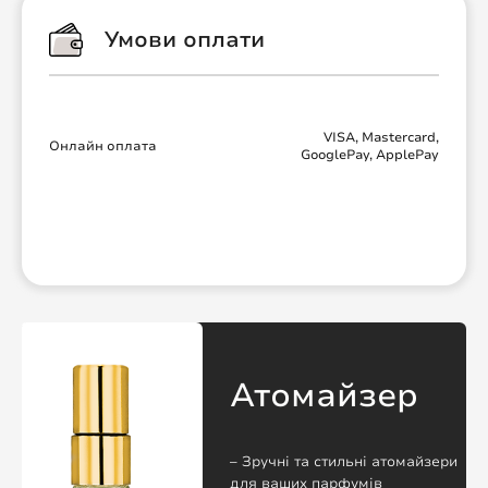
Умови оплати
VISA, Mastercard,
Онлайн оплата
GooglePay, ApplePay
Атомайзер
– Зручні та стильні атомайзери
для ваших парфумів