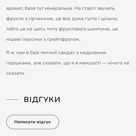
аромат, база тут мінеральна. На старті звучать
фрукти з гірчинкою, це все дуже густо і щільно,
тобто це не щось типу фруктового шампуню, це
нішеві персики з грейпфрутом.
Я ж чую в базі теплий сандал з кедровими
горішками, але сказати, що я в меншості — нічого не
сказати
ВІДГУКИ
Написати відгук