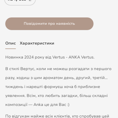
Повідомити про наявність
Опис
Характеристики
Новинка 2024 року від Vertus - ANKA Vertus.
В стилі Вертус, коли не можеш розгадати з першого
разу, ходиш з цим ароматом день, другий, третій…
тиждень і нарешті формуєш хоча б приблизне
уявлення. Всім, хто любить загадки, більш складні
композиції — Anka це для Вас :)
По відгукам майже всіх клієнтів, хто спробував цей