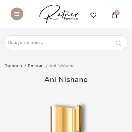
0
Головна
Розпив
Ani Nishane
Ani Nishane