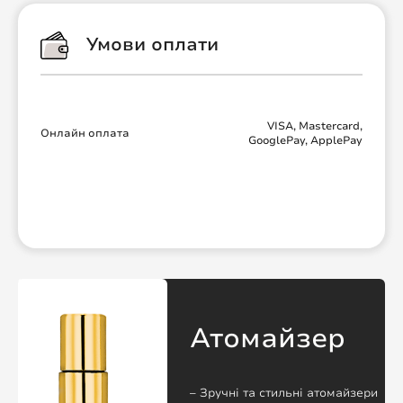
Умови оплати
VISA, Mastercard,
Онлайн оплата
GooglePay, ApplePay
Атомайзер
– Зручні та стильні атомайзери