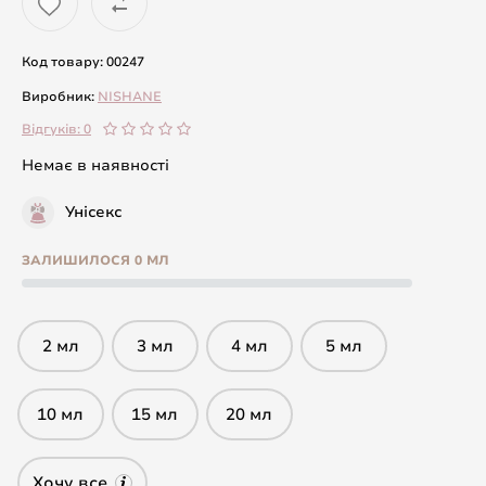
Код товару: 00247
Виробник:
NISHANE
Відгуків: 0
Немає в наявності
Унісекс
ЗАЛИШИЛОСЯ 0 МЛ
2 мл
3 мл
4 мл
5 мл
10 мл
15 мл
20 мл
Хочу все