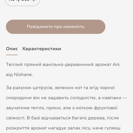
Повідомити про наявність
Опис
Характеристики
Теплий пряний ванільно-деревинний аромат Ani
від Nishane.
За рахунок цитрусів, зелених нот та ягід чорної
смородини він не задавить солодкістю, а навпаки —
звучатиме тепло, пряно, але з ноткою фруктової
свіжості. В базі відчувається багато дерева, після
розкриття аромат нагадує запах лісу, наче гуляєш