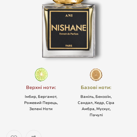
Верхні ноти:
Базові ноти:
Імбир, Бергамот,
Ваніль, Бензоїн,
Рожевий Перець,
Сандал, Кедр, Сіра
Зелені Ноти
Амбра, Мускус,
Пачулі