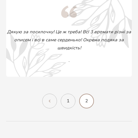
Дякую за посилочку! Це ж треба! Всі 3 аромати різні за
описом і всі в саме серденько! Окрема подяка за
швидкість!
-
1
2