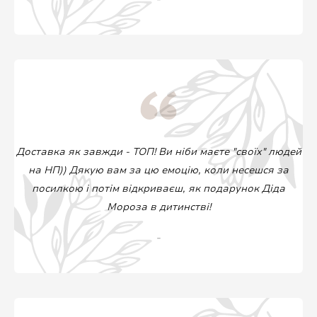
Доставка як завжди - ТОП! Ви ніби маєте "своїх" людей
на НП)) Дякую вам за цю емоцію, коли несешся за
посилкою і потім відкриваєш, як подарунок Діда
Мороза в дитинстві!
-